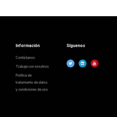
Información
Síguenos
Contáctanos
Trabaje con nosotros
Política de
tratamiento de datos
y condiciones de uso