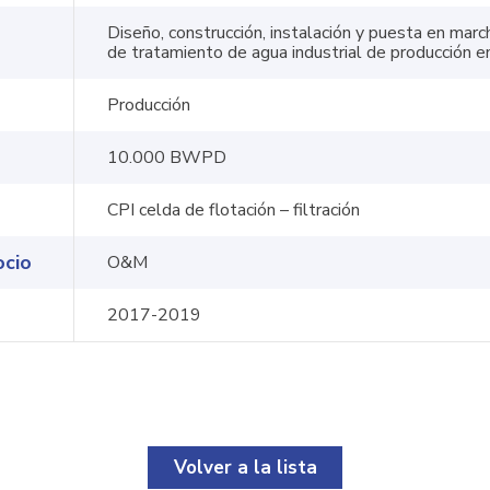
Diseño, construcción, instalación y puesta en mar
de tratamiento de agua industrial de producción 
Producción
10.000 BWPD
CPI celda de flotación – filtración
ocio
O&M
2017-2019
Volver a la lista