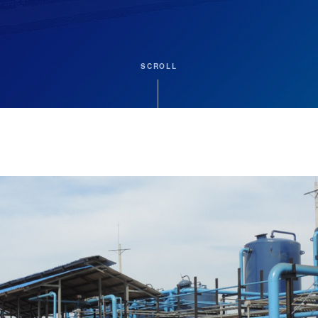
Modelos de neg
SCROLL
Contacto