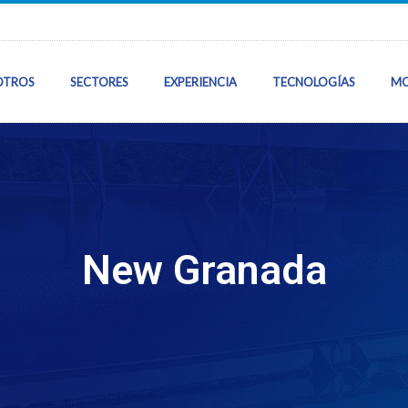
OTROS
SECTORES
EXPERIENCIA
TECNOLOGÍAS
MO
Inicio
Sobre Nosotros
New Granada
Sectores
Nuestra Experie
Tecnologías